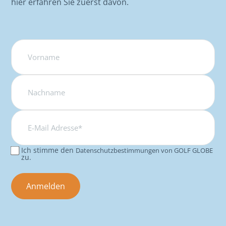
hier erfahren Sie zuerst davon.
Name
E-
Mail
Adresse*
Ich stimme den
Datenschutzbestimmungen von GOLF GLOBE
Consent
zu.