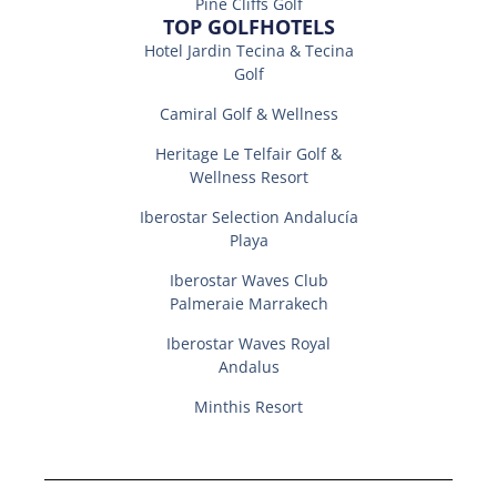
Pine Cliffs Golf
TOP GOLFHOTELS
Hotel Jardin Tecina & Tecina
Golf
Camiral Golf & Wellness
Heritage Le Telfair Golf &
Wellness Resort
Iberostar Selection Andalucí­a
Playa
Iberostar Waves Club
Palmeraie Marrakech
Iberostar Waves Royal
Andalus
Minthis Resort