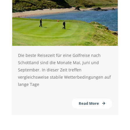
Die beste Reisezeit für eine Golfreise nach
Schottland sind die Monate Mai, Juni und
September. In dieser Zeit treffen
vergleichsweise stabile Wetterbedingungen auf
lange Tage
Read More