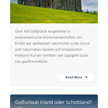
Über 400 Golfplätze eingebettet in
wildromantische Küstenlandschaften, ein
Drittel der weltweiten natürlichen Links-Kurse
und naturnahes Spielen auf entspannten
Parkland-Kursen inmitten von üppigem Grün:
Das gastfreundliche
Read More
Golfurlaub Irland oder Schottland?