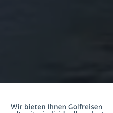
Algarve, Portugal
Golfurlaub Algarve
Portugals Fairways zwischen
Genuss & Vielfalt
about Golfurlaub Algarve
Mehr Details
Wir bieten Ihnen Golfreisen