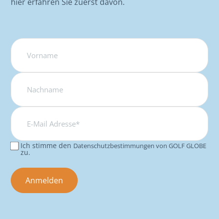
hier erfahren Sie zuerst davon.
Name
E-
Mail
Adresse*
Ich stimme den
Datenschutzbestimmungen von GOLF GLOBE
Consent
zu.