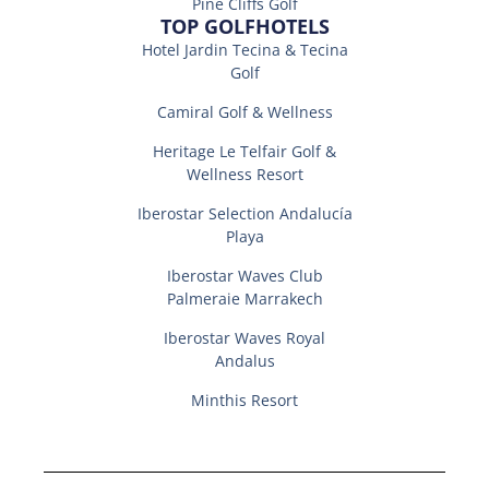
Pine Cliffs Golf
TOP GOLFHOTELS
Hotel Jardin Tecina & Tecina
Golf
Camiral Golf & Wellness
Heritage Le Telfair Golf &
Wellness Resort
Iberostar Selection Andalucí­a
Playa
Iberostar Waves Club
Palmeraie Marrakech
Iberostar Waves Royal
Andalus
Minthis Resort