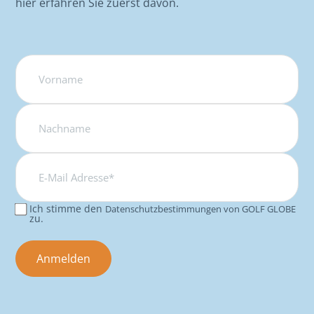
hier erfahren Sie zuerst davon.
Name
E-
Mail
Adresse*
Ich stimme den
Datenschutzbestimmungen von GOLF GLOBE
Consent
zu.