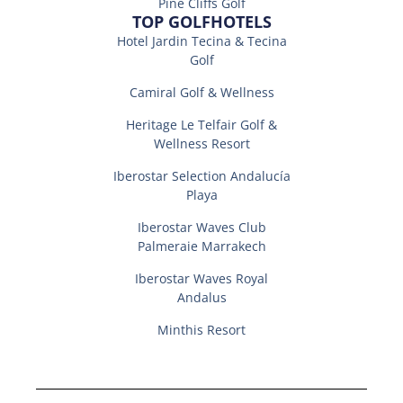
Pine Cliffs Golf
TOP GOLFHOTELS
Hotel Jardin Tecina & Tecina
Golf
Camiral Golf & Wellness
Heritage Le Telfair Golf &
Wellness Resort
Iberostar Selection Andalucí­a
Playa
Iberostar Waves Club
Palmeraie Marrakech
Iberostar Waves Royal
Andalus
Minthis Resort