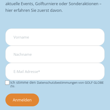
aktuelle Events, Golfturniere oder Sonderaktionen –
hier erfahren Sie zuerst davon.
Name
E-
Mail
Adresse*
Ich stimme den
Datenschutzbestimmungen von GOLF GLOBE
Consent
zu.