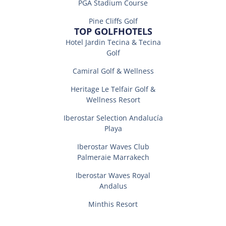
PGA Stadium Course
Pine Cliffs Golf
TOP GOLFHOTELS
Hotel Jardin Tecina & Tecina
Golf
Camiral Golf & Wellness
Heritage Le Telfair Golf &
Wellness Resort
Iberostar Selection Andalucí­a
Playa
Iberostar Waves Club
Palmeraie Marrakech
Iberostar Waves Royal
Andalus
Minthis Resort