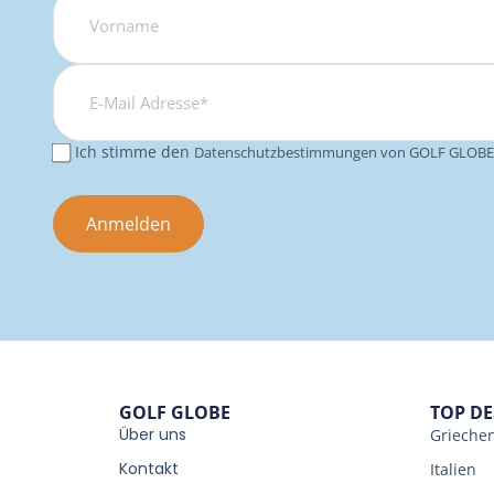
E-
Mail
Adresse*
Ich stimme den
Datenschutzbestimmungen von GOLF GLOBE
Consent
GOLF GLOBE
TOP D
Über uns
Grieche
Kontakt
Italien