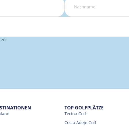
zu.
ESTINATIONEN
TOP GOLFPLÄTZE
nland
Tecina Golf
Costa Adeje Golf