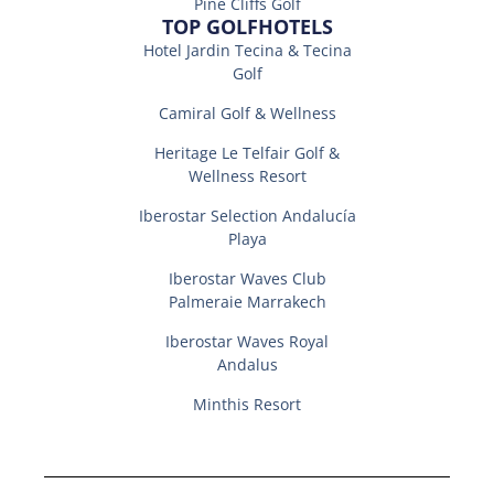
Pine Cliffs Golf
TOP GOLFHOTELS
Hotel Jardin Tecina & Tecina
Golf
Camiral Golf & Wellness
Heritage Le Telfair Golf &
Wellness Resort
Iberostar Selection Andalucí­a
Playa
Iberostar Waves Club
Palmeraie Marrakech
Iberostar Waves Royal
Andalus
Minthis Resort