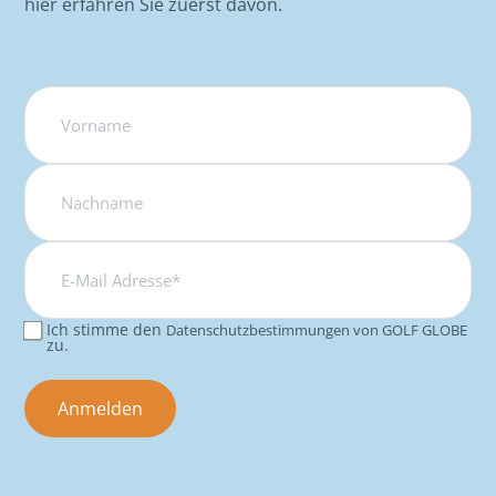
hier erfahren Sie zuerst davon.
Name
E-
Mail
Adresse*
Ich stimme den
Datenschutzbestimmungen von GOLF GLOBE
Consent
zu.