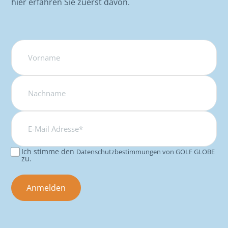
hier erfahren Sie zuerst davon.
Name
E-
Mail
Adresse*
Ich stimme den
Datenschutzbestimmungen von GOLF GLOBE
Consent
zu.