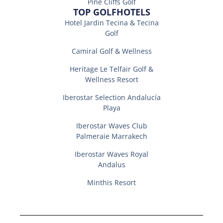
Pine Cliffs Golf
TOP GOLFHOTELS
Hotel Jardin Tecina & Tecina
Golf
Camiral Golf & Wellness
Heritage Le Telfair Golf &
Wellness Resort
Iberostar Selection Andalucí­a
Playa
Iberostar Waves Club
Palmeraie Marrakech
Iberostar Waves Royal
Andalus
Minthis Resort