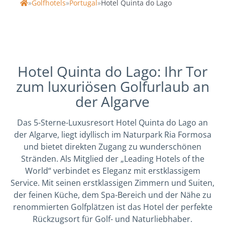
»
Golfhotels
»
Portugal
»
Hotel Quinta do Lago
Home
Hotel Quinta do Lago: Ihr Tor
zum luxuriösen Golfurlaub an
der Algarve
Das 5-Sterne-Luxusresort Hotel Quinta do Lago an
der Algarve, liegt idyllisch im Naturpark Ria Formosa
und bietet direkten Zugang zu wunderschönen
Stränden. Als Mitglied der „Leading Hotels of the
World“ verbindet es Eleganz mit erstklassigem
Service. Mit seinen erstklassigen Zimmern und Suiten,
der feinen Küche, dem Spa-Bereich und der Nähe zu
renommierten Golfplätzen ist das Hotel der perfekte
Rückzugsort für Golf- und Naturliebhaber.