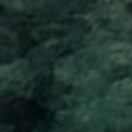
GOLFURLAUB
DOMINIKANISCHE
REPUBLIK