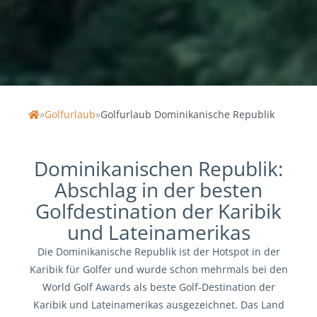
»
Golfurlaub
»
Golfurlaub Dominikanische Republik
Home
Dominikanischen Republik:
Abschlag in der besten
Golfdestination der Karibik
und Lateinamerikas
Die Dominikanische Republik ist der Hotspot in der
Karibik für Golfer und wurde schon mehrmals bei den
World Golf Awards als beste Golf-Destination der
Karibik und Lateinamerikas ausgezeichnet. Das Land