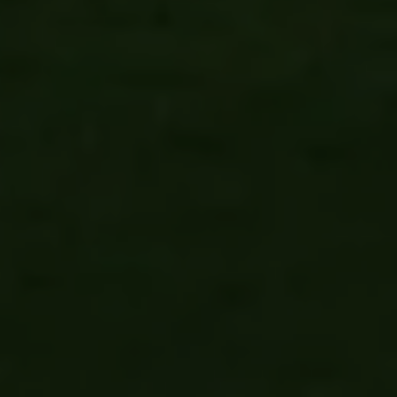
GOLFURLAUB IN DEN
VEREINIGTEN
ARABISCHEN EMIRATEN