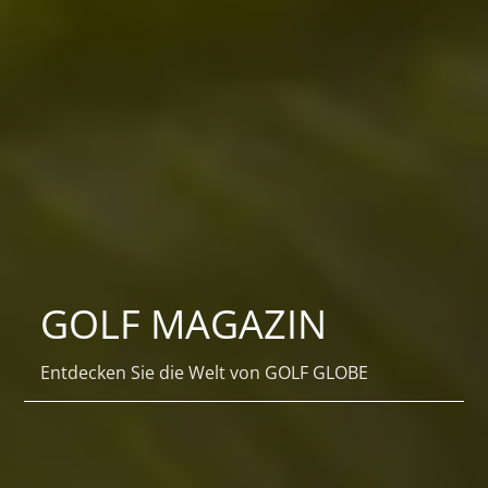
GOLF MAGAZIN
Entdecken Sie die Welt von GOLF GLOBE