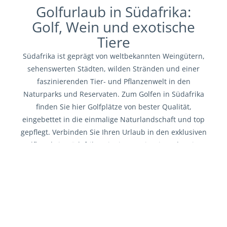
Golfurlaub in Südafrika:
Golf, Wein und exotische
Tiere
Südafrika ist geprägt von weltbekannten Weingütern,
sehenswerten Städten, wilden Stränden und einer
faszinierenden Tier- und Pflanzenwelt in den
Naturparks und Reservaten. Zum Golfen in Südafrika
finden Sie hier Golfplätze von bester Qualität,
eingebettet in die einmalige Naturlandschaft und top
gepflegt. Verbinden Sie Ihren Urlaub in den exklusiven
Golfhotels in Südafrika mit einer Weinreise oder einer
Safari. Lassen Sie sich von unseren Angeboten für
Ihren Golfurlaub in Südafrika inspirieren.
GOLFRUNDREISE SÜDAFRIKA