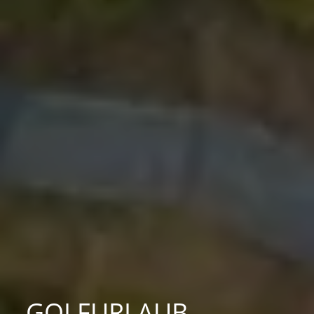
GOLFURLAUB