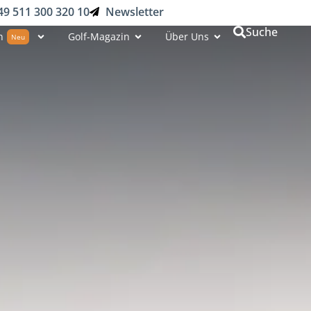
49 511 300 320 10
Newsletter
Suche
n
Golf-Magazin
Über Uns
Neu