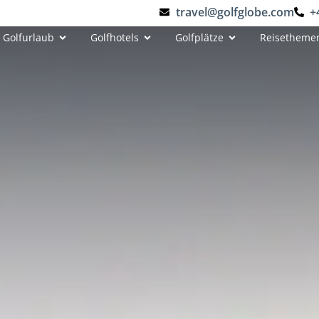
travel@golfglobe.com
+
Golfurlaub
Golfhotels
Golfplätze
Reisetheme