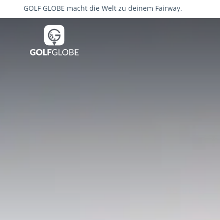
GOLF GLOBE macht die Welt zu deinem Fairway.