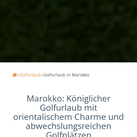
»
Golfurlaub
»
Golfurlaub in Marokko
Home
Marokko: Königlicher
Golfurlaub mit
orientalischem Charme und
abwechslungsreichen
Golfplätzen