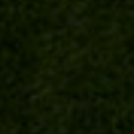
GOLFURLAUB IN
MAROKKO