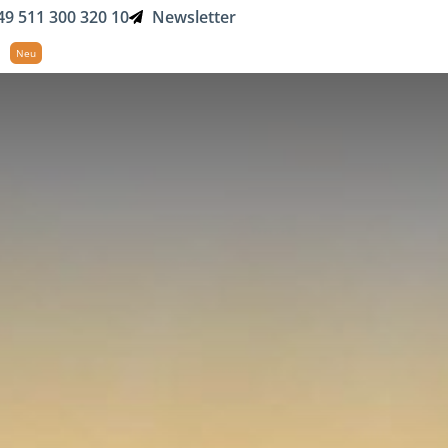
49 511 300 320 10
Newsletter
Suche
n
Golf-Magazin
Über Uns
Neu