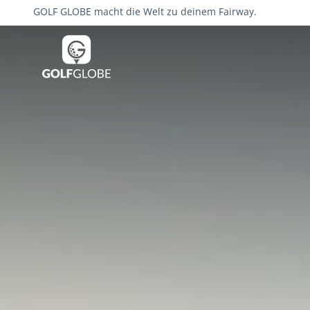
GOLF GLOBE macht die Welt zu deinem Fairway.