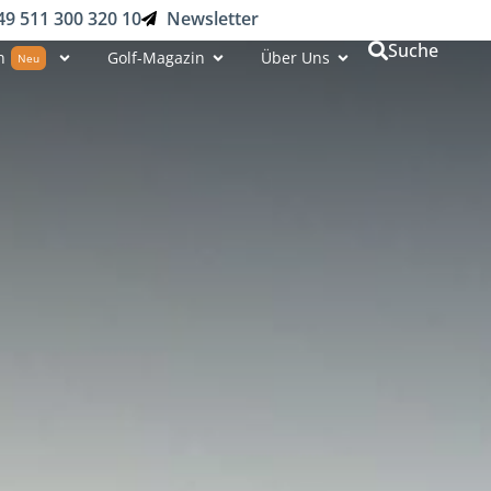
49 511 300 320 10
Newsletter
Suche
n
Golf-Magazin
Über Uns
Neu