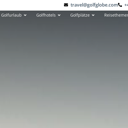
travel@golfglobe.com
+
Golfurlaub
Golfhotels
Golfplätze
Reisetheme