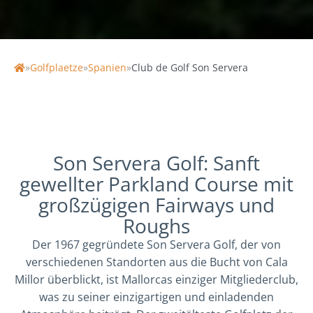
»
Golfplaetze
»
Spanien
»
Club de Golf Son Servera
Home
Son Servera Golf: Sanft
gewellter Parkland Course mit
großzügigen Fairways und
Roughs
Der 1967 gegründete Son Servera Golf, der von
verschiedenen Standorten aus die Bucht von Cala
Millor überblickt, ist Mallorcas einziger Mitgliederclub,
was zu seiner einzigartigen und einladenden