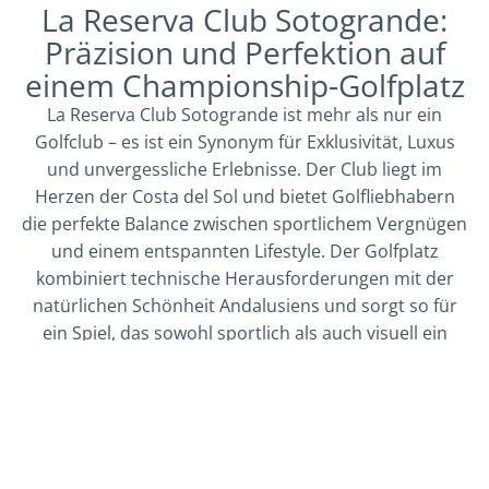
La Reserva Club Sotogrande:
Präzision und Perfektion auf
einem Championship-Golfplatz
La Reserva Club Sotogrande ist mehr als nur ein
Golfclub – es ist ein Synonym für Exklusivität, Luxus
und unvergessliche Erlebnisse. Der Club liegt im
Herzen der Costa del Sol und bietet Golfliebhabern
die perfekte Balance zwischen sportlichem Vergnügen
und einem entspannten Lifestyle. Der Golfplatz
kombiniert technische Herausforderungen mit der
natürlichen Schönheit Andalusiens und sorgt so für
ein Spiel, das sowohl sportlich als auch visuell ein
unvergessliches Erlebnis ist. Ergänzt durch ein
elegantes Clubhaus, exquisite Gastronomie und
zahlreiche Freizeitmöglichkeiten, ist La Reserva Club
ein unverzichtbares Ziel für anspruchsvolle Reisende
und Golfenthusiasten.