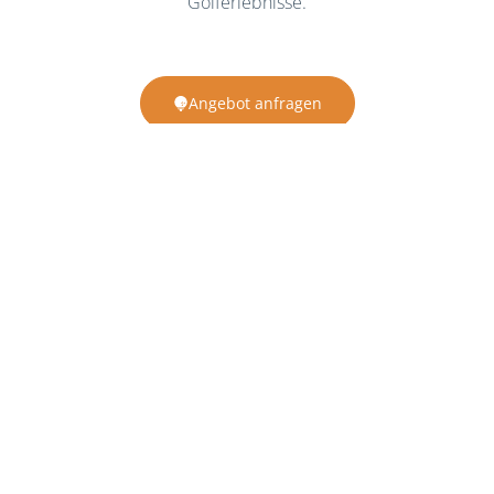
Golferlebnisse.
Angebot anfragen
DETAILS