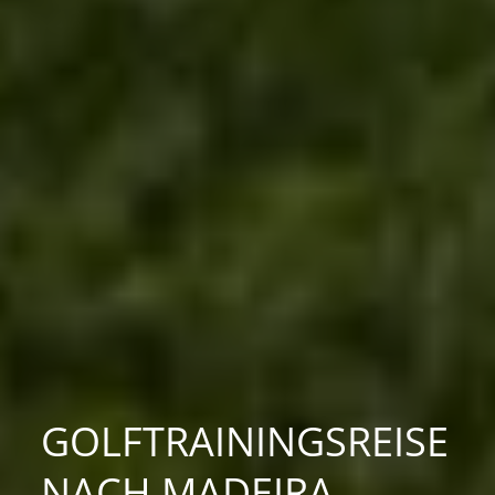
GOLFTRAININGSREISE
NACH MADEIRA