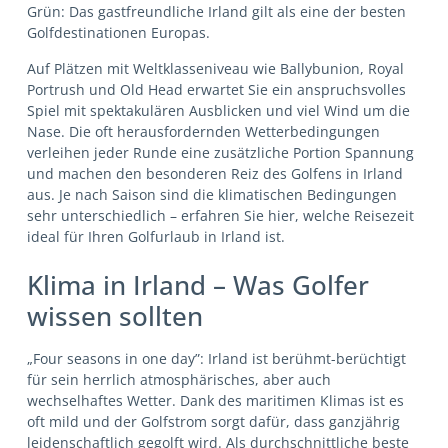
Grün: Das gastfreundliche Irland gilt als eine der besten
Golfdestinationen Europas.
Auf Plätzen mit Weltklasseniveau wie Ballybunion, Royal
Portrush und Old Head erwartet Sie ein anspruchsvolles
Spiel mit spektakulären Ausblicken und viel Wind um die
Nase. Die oft herausfordernden Wetterbedingungen
verleihen jeder Runde eine zusätzliche Portion Spannung
und machen den besonderen Reiz des Golfens in Irland
aus. Je nach Saison sind die klimatischen Bedingungen
sehr unterschiedlich – erfahren Sie hier, welche Reisezeit
ideal für Ihren Golfurlaub in Irland ist.
Klima in Irland – Was Golfer
wissen sollten
„Four seasons in one day”: Irland ist berühmt-berüchtigt
für sein herrlich atmosphärisches, aber auch
wechselhaftes Wetter. Dank des maritimen Klimas ist es
oft mild und der Golfstrom sorgt dafür, dass ganzjährig
leidenschaftlich gegolft wird. Als durchschnittliche beste