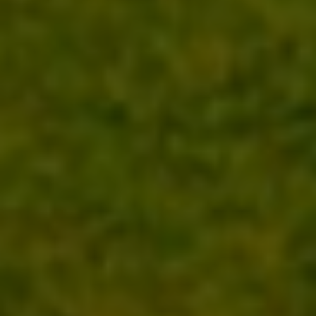
BESTE REISEZEIT FÜR
GOLFURLAUB IN IRLAND