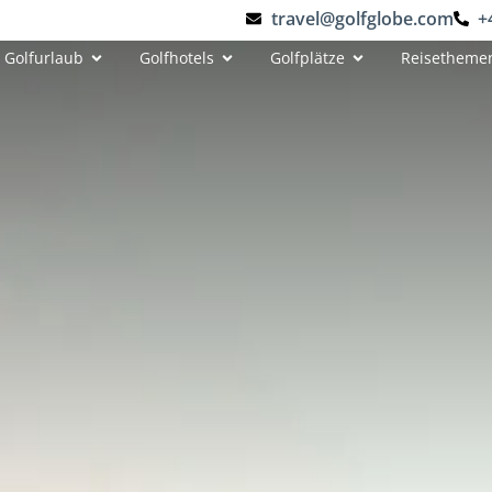
travel@golfglobe.com
+
Golfurlaub
Golfhotels
Golfplätze
Reisetheme