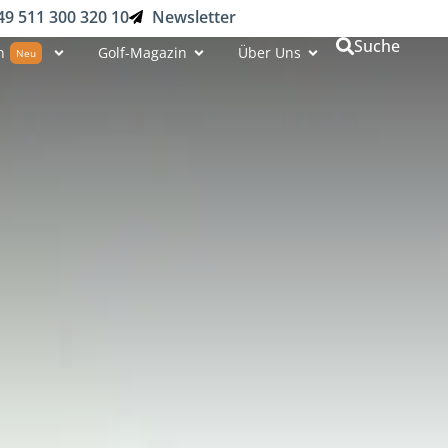
49 511 300 320 10
Newsletter
Suche
n
Golf-Magazin
Über Uns
Neu