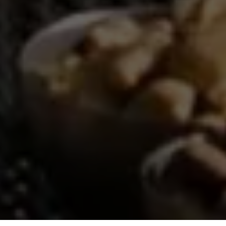
LE NAOURA MARRAKECH
Marokko, Golfurlaub in Marrakesch
Pools
Wellness / Spa