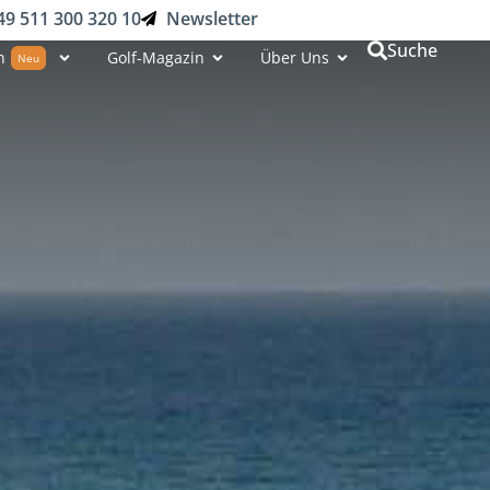
49 511 300 320 10
Newsletter
Suche
n
Golf-Magazin
Über Uns
Neu