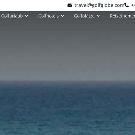
travel@golfglobe.com
+
Golfurlaub
Golfhotels
Golfplätze
Reisetheme