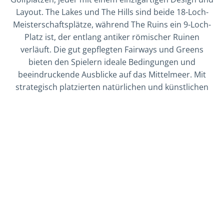
Layout. The Lakes und The Hills sind beide 18-Loch-
Meisterschaftsplätze, während The Ruins ein 9-Loch-
Platz ist, der entlang antiker römischer Ruinen
verläuft. Die gut gepflegten Fairways und Greens
bieten den Spielern ideale Bedingungen und
beeindruckende Ausblicke auf das Mittelmeer. Mit
strategisch platzierten natürlichen und künstlichen
Hindernissen entlang jedes Platzes werden Golfer
aller Niveaus auf die Probe gestellt und können die
Herausforderung annehmen.