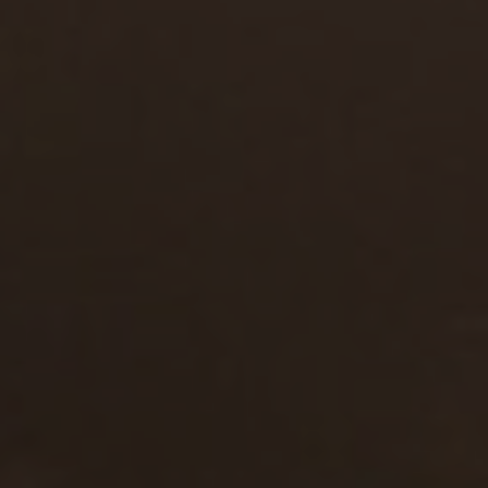
INFINITUM GOLF LAKES
Spanien, Golfurlaub Katalonien