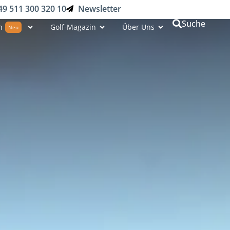
49 511 300 320 10
Newsletter
Suche
n
Golf-Magazin
Über Uns
Neu