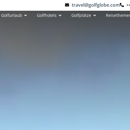
travel@golfglobe.com
+
Golfurlaub
Golfhotels
Golfplätze
Reisetheme