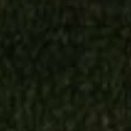
AROEIRA LISBON HOTEL
Portugal, Cascais & Silberküste