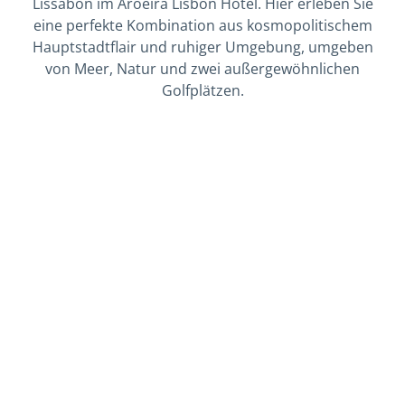
Lissabon im Aroeira Lisbon Hotel. Hier erleben Sie
eine perfekte Kombination aus kosmopolitischem
Hauptstadtflair und ruhiger Umgebung, umgeben
von Meer, Natur und zwei außergewöhnlichen
Golfplätzen.
GOLFPAKETE