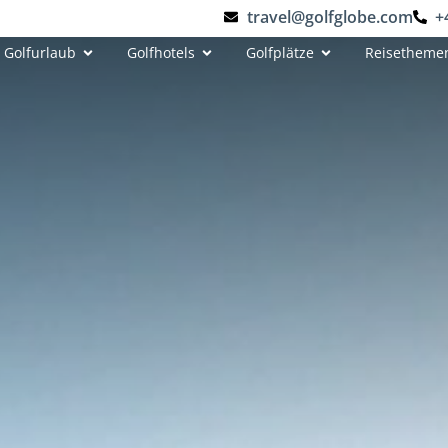
travel@golfglobe.com
+
Golfurlaub
Golfhotels
Golfplätze
Reisetheme