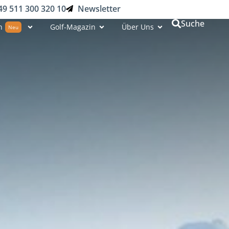
49 511 300 320 10
Newsletter
Suche
n
Golf-Magazin
Über Uns
Neu