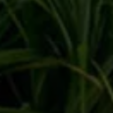
GOLFURLAUB IN GEORGE