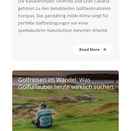
Die Kanareninseln Teneriffa und Gran Canaria
gehören zu den beliebtesten Golfdestinationen
Europas. Das ganzjährig milde Klima sorgt für
perfekte Golfbedingungen vor einer
spektakulären Naturkulisse zwischen Atlantik
Read More
Golfreisen im Wandel: Was
Golfurlauber heute wirklich suchen