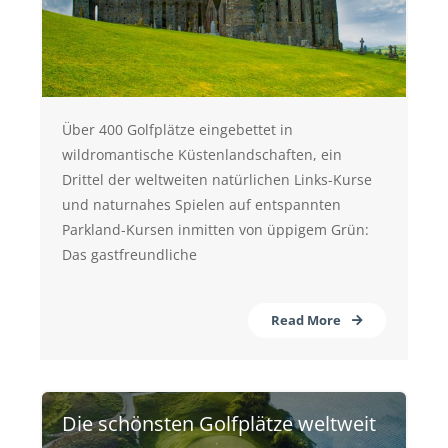
Über 400 Golfplätze eingebettet in
wildromantische Küstenlandschaften, ein
Drittel der weltweiten natürlichen Links-Kurse
und naturnahes Spielen auf entspannten
Parkland-Kursen inmitten von üppigem Grün:
Das gastfreundliche
Read More
Die schönsten Golfplätze weltweit