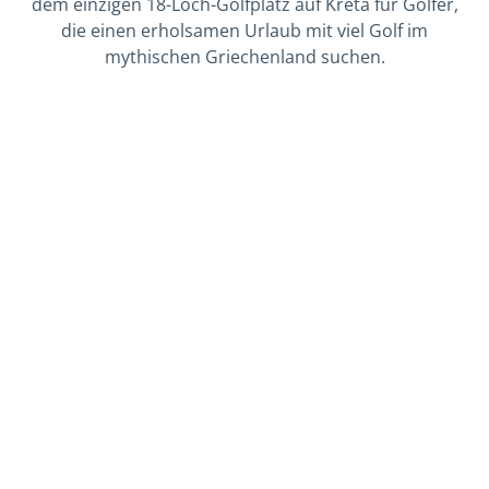
dem einzigen 18-Loch-Golfplatz auf Kreta für Golfer,
die einen erholsamen Urlaub mit viel Golf im
mythischen Griechenland suchen.
GOLFPAKETE