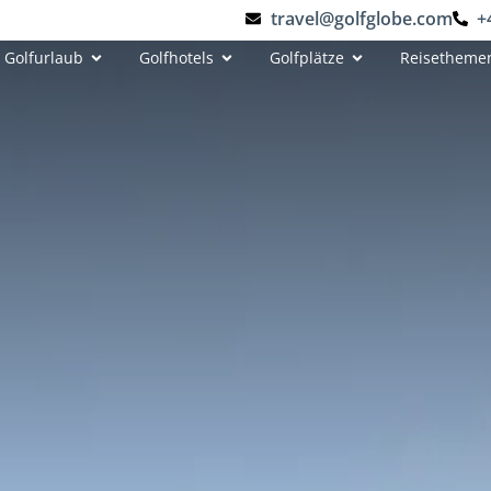
travel@golfglobe.com
+
Golfurlaub
Golfhotels
Golfplätze
Reisetheme