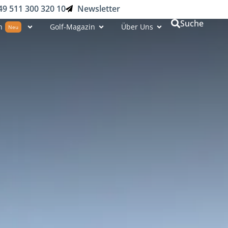
49 511 300 320 10
Newsletter
Suche
n
Golf-Magazin
Über Uns
Neu