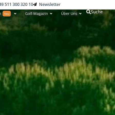
49 511 300 320 10
Newsletter
Suche
n
Golf-Magazin
Über Uns
Neu