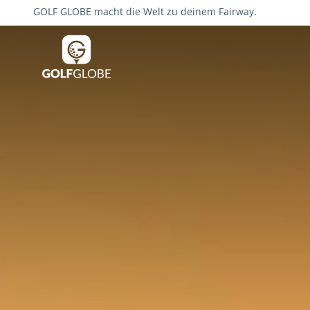
GOLF GLOBE macht die Welt zu deinem Fairway.