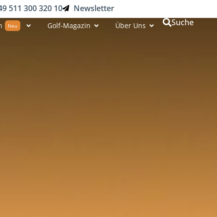
49 511 300 320 10
Newsletter
Suche
n
Golf-Magazin
Über Uns
Neu