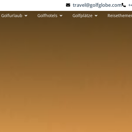
travel@golfglobe.com
+
Golfurlaub
Golfhotels
Golfplätze
Reisetheme