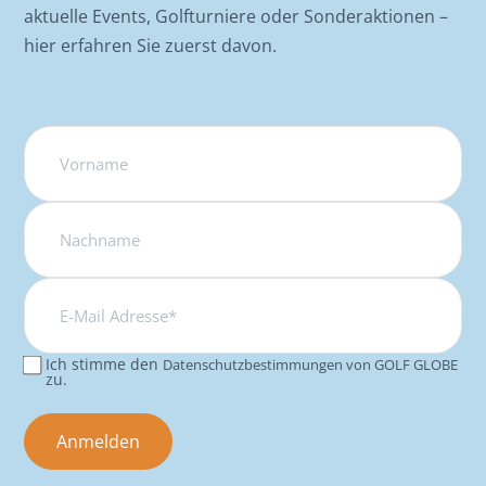
aktuelle Events, Golfturniere oder Sonderaktionen –
hier erfahren Sie zuerst davon.
Name
E-
Mail
Adresse*
Ich stimme den
Datenschutzbestimmungen von GOLF GLOBE
Consent
zu.