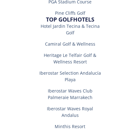
PGA Stadium Course
Pine Cliffs Golf
TOP GOLFHOTELS
Hotel Jardin Tecina & Tecina
Golf
Camiral Golf & Wellness
Heritage Le Telfair Golf &
Wellness Resort
Iberostar Selection Andalucí­a
Playa
Iberostar Waves Club
Palmeraie Marrakech
Iberostar Waves Royal
Andalus
Minthis Resort