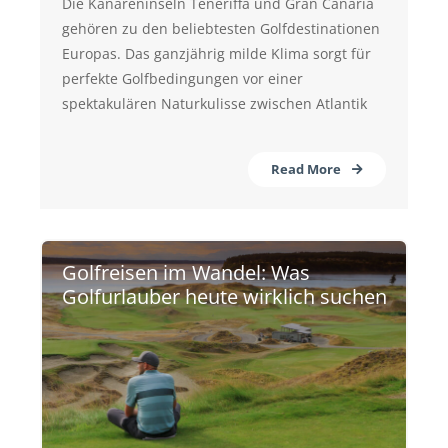
Die Kanareninseln Teneriffa und Gran Canaria
gehören zu den beliebtesten Golfdestinationen
Europas. Das ganzjährig milde Klima sorgt für
perfekte Golfbedingungen vor einer
spektakulären Naturkulisse zwischen Atlantik
Read More
Golfreisen im Wandel: Was
Golfurlauber heute wirklich suchen