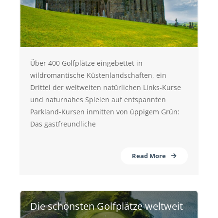
Über 400 Golfplätze eingebettet in
wildromantische Küstenlandschaften, ein
Drittel der weltweiten natürlichen Links-Kurse
und naturnahes Spielen auf entspannten
Parkland-Kursen inmitten von üppigem Grün:
Das gastfreundliche
Read More
Die schönsten Golfplätze weltweit