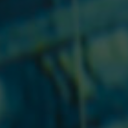
ROYAL ÓBIDOS SPA &