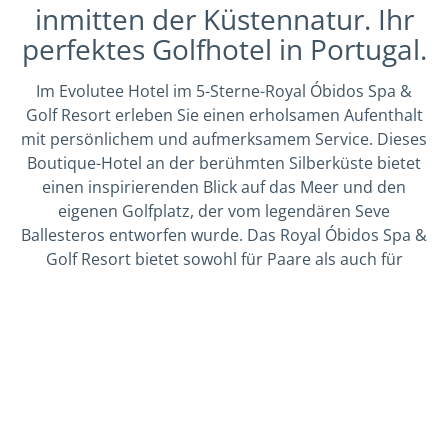
inmitten der Küstennatur. Ihr
perfektes Golfhotel in Portugal.
Im Evolutee Hotel im 5-Sterne-Royal Óbidos Spa &
Golf Resort erleben Sie einen erholsamen Aufenthalt
mit persönlichem und aufmerksamem Service. Dieses
Boutique-Hotel an der berühmten Silberküste bietet
einen inspirierenden Blick auf das Meer und den
eigenen Golfplatz, der vom legendären Seve
Ballesteros entworfen wurde. Das Royal Óbidos Spa &
Golf Resort bietet sowohl für Paare als auch für
Golfgruppen perfekte Bedingungen und sollte weit
oben auf der Bucket List für Ihre Golfreise nach
Lissabon und Umgebung stehen.